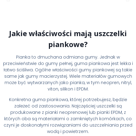
Jakie właściwości mają uszczelki
piankowe?
Pianka to dmuchana odmiana gumy. Jednak w
przeciwieństwie do gumy pełnej, guma piankowa jest lekka i
łatwo ściśliwa. Ogólne właściwości gumy piankowej są takie
same jak gumy macierzystej. Wiele materiałów gumowych
może być wytwarzanych jako pianka, w tym neopren, nitryl,
viton, silikon i EPDM.
Konkretna guma piankowa, której potrzebujesz, będzie
zależeć od zastosowania. Najczęściej uszczelki są
produkowane z pianki neoprenowej lub pianki EPDM, z
których oba są materiałami o zamkniętych komórkach, co
czyni je doskonałymi rozwiązaniami do uszczelniania przed
wodą i powietrzem.