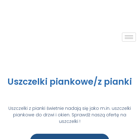
Uszczelki piankowe/z pianki
Uszczelki z pianki
świetnie nadają się jako m.in.
uszczelki
piankowe do drzwi i okien
.
Sprawdź naszą ofertę na
uszczelki !