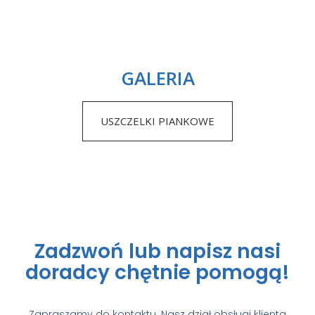
GALERIA
USZCZELKI PIANKOWE
Zadzwoń lub napisz nasi
doradcy chętnie pomogą!
Zapraszamy do kontaktu. Nasz dział obsługi klienta