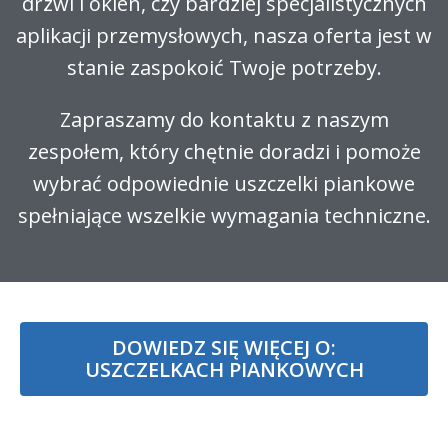
drzwi i okien, czy bardziej specjalistycznych
aplikacji przemysłowych, nasza oferta jest w
stanie zaspokoić Twoje potrzeby.
Zapraszamy do kontaktu z naszym
zespołem, który chętnie doradzi i pomoże
wybrać odpowiednie uszczelki piankowe
spełniające wszelkie wymagania techniczne.
DOWIEDZ SIĘ WIĘCEJ O:
USZCZELKACH PIANKOWYCH