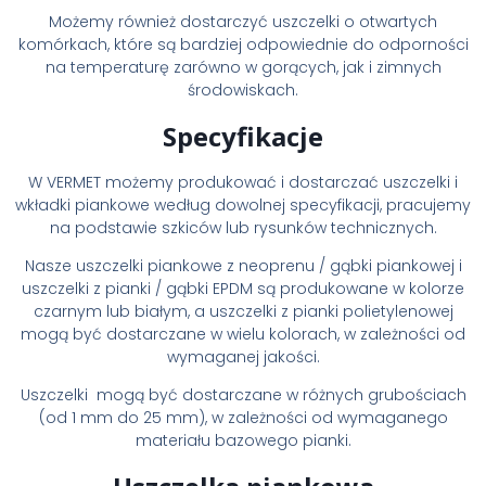
Możemy również dostarczyć uszczelki o otwartych
komórkach, które są bardziej odpowiednie do odporności
na temperaturę zarówno w gorących, jak i zimnych
środowiskach.
Specyfikacje
W VERMET możemy produkować i dostarczać uszczelki i
wkładki piankowe według dowolnej specyfikacji, pracujemy
na podstawie szkiców lub rysunków technicznych.
Nasze uszczelki piankowe z neoprenu / gąbki piankowej i
uszczelki z pianki / gąbki EPDM są produkowane w kolorze
czarnym lub białym, a uszczelki z pianki polietylenowej
mogą być dostarczane w wielu kolorach, w zależności od
wymaganej jakości.
Uszczelki mogą być dostarczane w różnych grubościach
(od 1 mm do 25 mm), w zależności od wymaganego
materiału bazowego pianki.