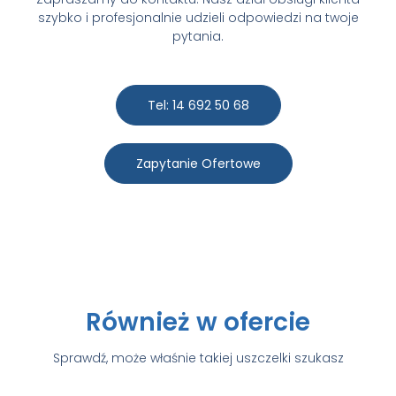
szybko i profesjonalnie udzieli odpowiedzi na twoje
pytania.
Tel: 14 692 50 68
Zapytanie Ofertowe
Również w ofercie
Sprawdź, może właśnie takiej uszczelki szukasz