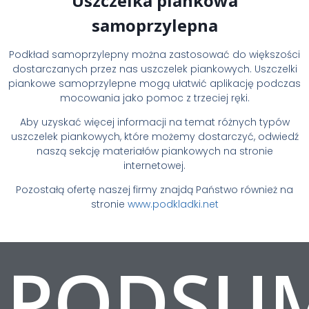
Uszczelka piankowa
samoprzylepna
Podkład samoprzylepny można zastosować do większości
dostarczanych przez nas uszczelek piankowych. Uszczelki
piankowe samoprzylepne mogą ułatwić aplikację podczas
mocowania jako pomoc z trzeciej ręki.
Aby uzyskać więcej informacji na temat różnych typów
uszczelek piankowych, które możemy dostarczyć, odwiedź
naszą sekcję materiałów piankowych na stronie
internetowej.
Pozostałą ofertę naszej firmy znajdą Państwo również na
stronie
www.podkladki.net
PODSU