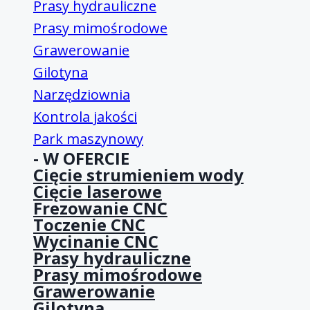
Prasy hydrauliczne
Prasy mimośrodowe
Grawerowanie
Gilotyna
Narzędziownia
Kontrola jakości
Park maszynowy
- W OFERCIE
Cięcie strumieniem wody
Cięcie laserowe
Frezowanie CNC
Toczenie CNC
Wycinanie CNC
Prasy hydrauliczne
Prasy mimośrodowe
Grawerowanie
Gilotyna