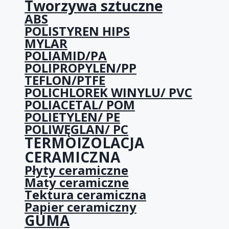
Tworzywa sztuczne
ABS
POLISTYREN HIPS
MYLAR
POLIAMID/PA
POLIPROPYLEN/PP
TEFLON/PTFE
POLICHLOREK WINYLU/ PVC
POLIACETAL/ POM
POLIETYLEN/ PE
POLIWĘGLAN/ PC
TERMOIZOLACJA
CERAMICZNA
Płyty ceramiczne
Maty ceramiczne
Tektura ceramiczna
Papier ceramiczny
GUMA