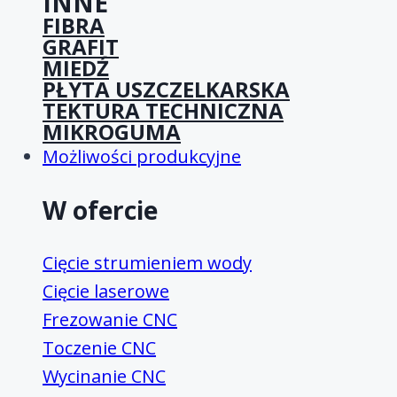
INNE
FIBRA
GRAFIT
MIEDŹ
PŁYTA USZCZELKARSKA
TEKTURA TECHNICZNA
MIKROGUMA
Możliwości produkcyjne
W ofercie
Cięcie strumieniem wody
Cięcie laserowe
Frezowanie CNC
Toczenie CNC
Wycinanie CNC