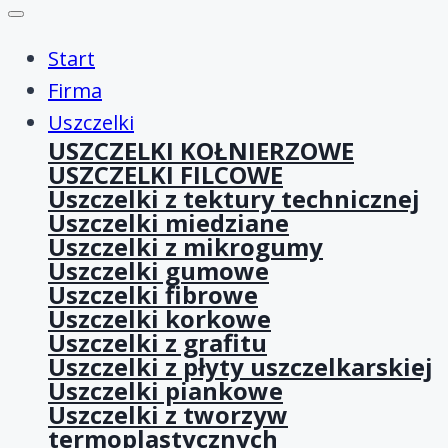
Start
Firma
Uszczelki
USZCZELKI KOŁNIERZOWE
USZCZELKI FILCOWE
Uszczelki z tektury technicznej
Uszczelki miedziane
Uszczelki z mikrogumy
Uszczelki gumowe
Uszczelki fibrowe
Uszczelki korkowe
Uszczelki z grafitu
Uszczelki z płyty uszczelkarskiej
Uszczelki piankowe
Uszczelki z tworzyw
termoplastycznych