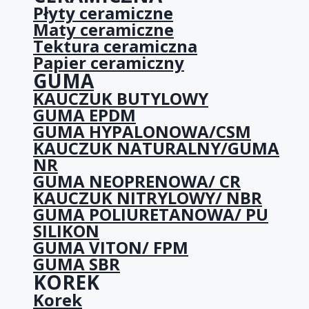
Płyty ceramiczne
Maty ceramiczne
Tektura ceramiczna
Papier ceramiczny
GUMA
KAUCZUK BUTYLOWY
GUMA EPDM
GUMA HYPALONOWA/CSM
KAUCZUK NATURALNY/GUMA
NR
GUMA NEOPRENOWA/ CR
KAUCZUK NITRYLOWY/ NBR
GUMA POLIURETANOWA/ PU
SILIKON
GUMA VITON/ FPM
GUMA SBR
KOREK
Korek