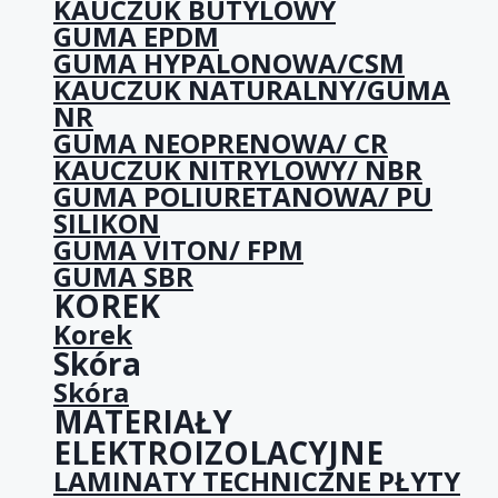
KAUCZUK BUTYLOWY
GUMA EPDM
GUMA HYPALONOWA/CSM
KAUCZUK NATURALNY/GUMA
NR
GUMA NEOPRENOWA/ CR
KAUCZUK NITRYLOWY/ NBR
GUMA POLIURETANOWA/ PU
SILIKON
GUMA VITON/ FPM
GUMA SBR
KOREK
Korek
Skóra
Skóra
MATERIAŁY
ELEKTROIZOLACYJNE
LAMINATY TECHNICZNE PŁYTY