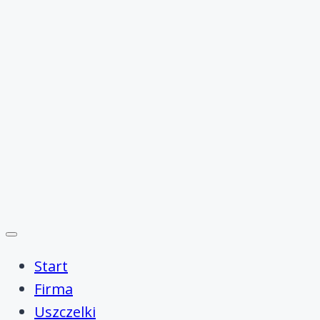
Start
Firma
Uszczelki