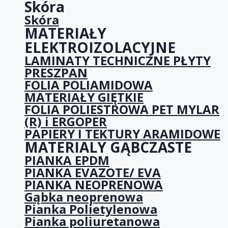
Skóra
Skóra
MATERIAŁY
ELEKTROIZOLACYJNE
LAMINATY TECHNICZNE PŁYTY
PRESZPAN
FOLIA POLIAMIDOWA
MATERIAŁY GIĘTKIE
FOLIA POLIESTROWA PET MYLAR
(R) i ERGOPER
PAPIERY I TEKTURY ARAMIDOWE
MATERIALY GĄBCZASTE
PIANKA EPDM
PIANKA EVAZOTE/ EVA
PIANKA NEOPRENOWA
Gąbka neoprenowa
Pianka Polietylenowa
Pianka poliuretanowa