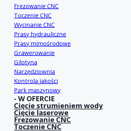
Frezowanie CNC
Toczenie CNC
Wycinanie CNC
Prasy hydrauliczne
Prasy mimośrodowe
Grawerowanie
Gilotyna
Narzędziownia
Kontrola jakości
Park maszynowy
- W OFERCIE
Cięcie strumieniem wody
Cięcie laserowe
Frezowanie CNC
Toczenie CNC