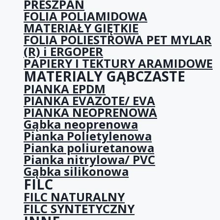
PRESZPAN
FOLIA POLIAMIDOWA
MATERIAŁY GIĘTKIE
FOLIA POLIESTROWA PET MYLAR
(R) i ERGOPER
PAPIERY I TEKTURY ARAMIDOWE
MATERIALY GĄBCZASTE
PIANKA EPDM
PIANKA EVAZOTE/ EVA
PIANKA NEOPRENOWA
Gąbka neoprenowa
Pianka Polietylenowa
Pianka poliuretanowa
Pianka nitrylowa/ PVC
Gąbka silikonowa
FILC
FILC NATURALNY
FILC SYNTETYCZNY