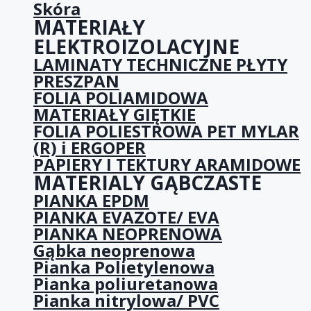
Skóra
MATERIAŁY
ELEKTROIZOLACYJNE
LAMINATY TECHNICZNE PŁYTY
PRESZPAN
FOLIA POLIAMIDOWA
MATERIAŁY GIĘTKIE
FOLIA POLIESTROWA PET MYLAR
(R) i ERGOPER
PAPIERY I TEKTURY ARAMIDOWE
MATERIALY GĄBCZASTE
PIANKA EPDM
PIANKA EVAZOTE/ EVA
PIANKA NEOPRENOWA
Gąbka neoprenowa
Pianka Polietylenowa
Pianka poliuretanowa
Pianka nitrylowa/ PVC