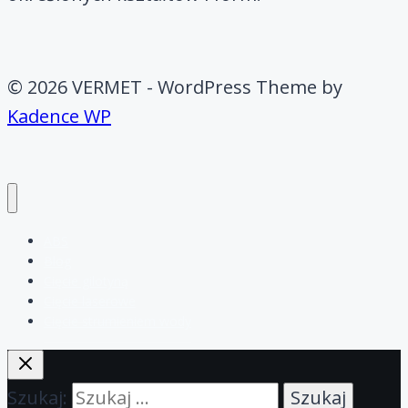
© 2026 VERMET - WordPress Theme by
Kadence WP
ABS
Blog
Cięcie gilotyną
Cięcie laserowe
Cięcie strumieniem wody
Szukaj: