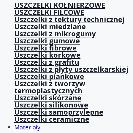
USZCZELKI KOŁNIERZOWE
USZCZELKI FILCOWE
Uszczelki z tektury technicznej
Uszczelki miedziane
Uszczelki z mikrogumy
Uszczelki gumowe
Uszczelki fibrowe
Uszczelki korkowe
Uszczelki z grafitu
Uszczelki z płyty uszczelkarskiej
Uszczelki piankowe
Uszczelki z tworzyw
termoplastycznych
Uszczelki skórzane
Uszczelki silikonowe
Uszczelki samoprzylepne
Uszczelki ceramiczne
Materiały