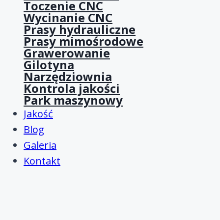
Toczenie CNC
Wycinanie CNC
Prasy hydrauliczne
Prasy mimośrodowe
Grawerowanie
Gilotyna
Narzędziownia
Kontrola jakości
Park maszynowy
Jakość
Blog
Galeria
Kontakt