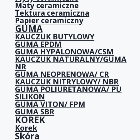
Maty ceramiczne
Tektura ceramiczna
Papier ceramiczny
GUMA
KAUCZUK BUTYLOWY
GUMA EPDM
GUMA HYPALONOWA/CSM
KAUCZUK NATURALNY/GUMA
NR
GUMA NEOPRENOWA/ CR
KAUCZUK NITRYLOWY/ NBR
GUMA POLIURETANOWA/ PU
SILIKON
GUMA VITON/ FPM
GUMA SBR
KOREK
Korek
Skóra