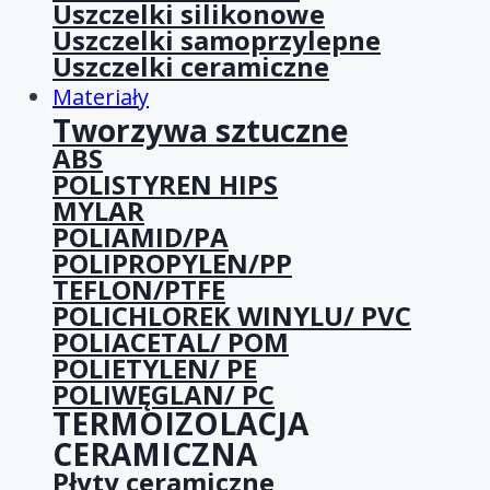
Uszczelki silikonowe
Uszczelki samoprzylepne
Uszczelki ceramiczne
Materiały
Tworzywa sztuczne
ABS
POLISTYREN HIPS
MYLAR
POLIAMID/PA
POLIPROPYLEN/PP
TEFLON/PTFE
POLICHLOREK WINYLU/ PVC
POLIACETAL/ POM
POLIETYLEN/ PE
POLIWĘGLAN/ PC
TERMOIZOLACJA
CERAMICZNA
Płyty ceramiczne