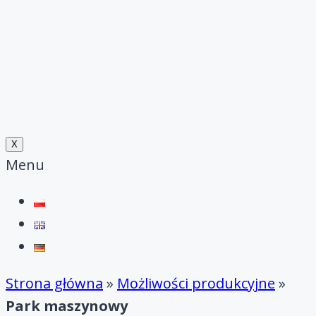
X
Menu
Strona główna
»
Możliwości produkcyjne
»
Park maszynowy