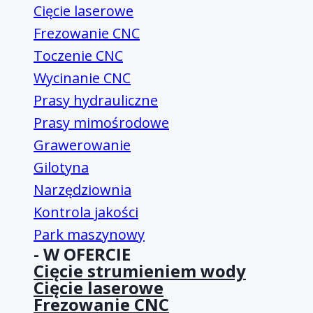
Cięcie laserowe
Frezowanie CNC
Toczenie CNC
Wycinanie CNC
Prasy hydrauliczne
Prasy mimośrodowe
Grawerowanie
Gilotyna
Narzędziownia
Kontrola jakości
Park maszynowy
- W OFERCIE
Cięcie strumieniem wody
Cięcie laserowe
Frezowanie CNC