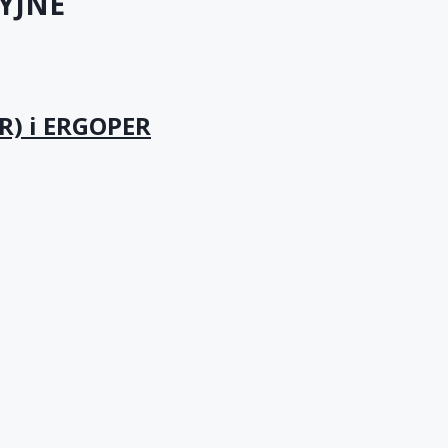
YJNE
R) i ERGOPER