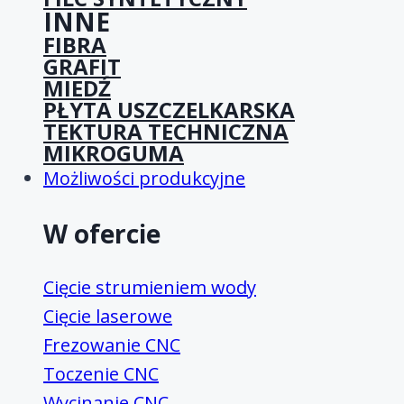
INNE
FIBRA
GRAFIT
MIEDŹ
PŁYTA USZCZELKARSKA
TEKTURA TECHNICZNA
MIKROGUMA
Możliwości produkcyjne
W ofercie
Cięcie strumieniem wody
Cięcie laserowe
Frezowanie CNC
Toczenie CNC
Wycinanie CNC