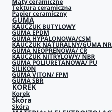
Maty ceramiczne
Tektura ceramiczna
Papier ceramiczny
GUMA
KAUCZUK BUTYLOWY
GUMA EPDM
GUMA HYPALONOWA/CSM
KAUCZUK NATURALNY/GUMA NR
GUMA NEOPRENOWA/ CR
KAUCZUK NITRYLOWY/ NBR
GUMA POLIURETANOWA/ PU
SILIKON
GUMA VITON/ FPM
GUMA SBR
KOREK
Korek
Skóra
Skóra