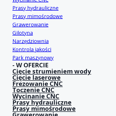
Prasy hydrauliczne
Prasy mimośrodowe
Grawerowanie
Gilotyna
Narzędziownia
Kontrola jakości
Park maszynowy
- W OFERCIE
Cięcie strumieniem wody
Cięcie laserowe
Frezowanie CNC
Toczenie CNC
Wycinanie CNC
Prasy hydrauliczne
Prasy mimośrodowe
Grawerowanie