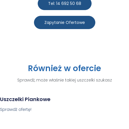
Tel: 14 692 50 68
Zapytanie Ofertowe
Również w ofercie
Sprawdź, może właśnie takiej uszczelki szukasz
Uszczelki Piankowe
Sprawdź ofertę!