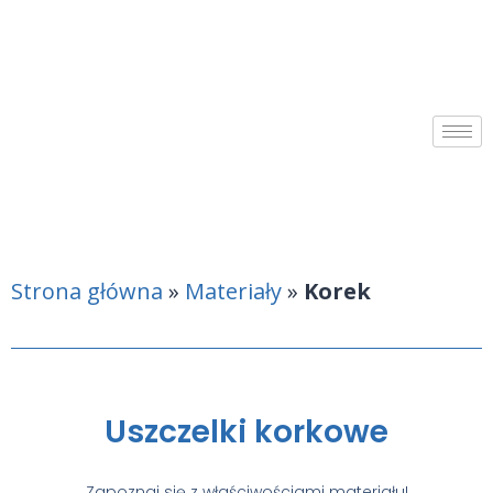
Strona główna
»
Materiały
»
Korek
Uszczelki korkowe
Zapoznaj się z właściwościami materiału!