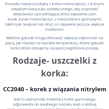
Ponadto nasze produkty z korka można łączyć z licznymi
związkami kauczuku syntetycznego, aby poprawić
właściwości uszczelniające, które zapewnia sam
korek. Korek można łączyć z mieszankami gumowymi,
takimi jak neopren lub nitryl, co zapewnia jeszcze większe
możliwości.
Niektóre gatunki mogą oferować większą odporność na
płyny, jak również na wysokie temperatury. Różne gatunki
korka, które oferujemy, są wyszczególnione poniżej.
Rodzaje- uszczelki z
korka:
CC2040 – korek z wiązania nitrylem
Jest to wytrzymały materiał z korka gumowego,
odpowiedni do średniego nacisku śrub o dobrej