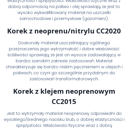
elastyczności i sprężystości. Właściwości fizyczne wraz z
dobrą odpornością na paliwo i olej sprawiają, że jest to
wysoko wykwalifikowany materiał na uszczelki
samochodowe i przemysłowe (gazomierz).
Korek z neoprenu/nitrylu CC2020
Doskonały materiał uszczelniający ogólnego
przeznaczenia, jego wytrzymałość i dobre właściwości
ściśliwości sprawiają, że jest on wysoce zadowalający w
bardzo szerokim zakresie zastosowań. Materiał
charakteryzuje się bardzo niskim pęcznieniem w olejach i
paliwach, co czyni go szczególnie przydatnym do
zastosowań transformatorowych.
Korek z klejem neoprenowym
CC2015
Jest to wytrzymały materiał neoprenowy odpowiedni do
wysokiego/średniego nacisku śrub, o dobrej elastyczności i
sprężystości. Właściwości fizyczne wraz z dobrą