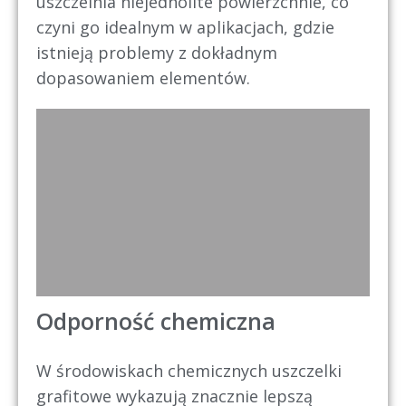
uszczelnia niejednolite powierzchnie, co
czyni go idealnym w aplikacjach, gdzie
istnieją problemy z dokładnym
dopasowaniem elementów.
Odporność chemiczna
W środowiskach chemicznych uszczelki
grafitowe wykazują znacznie lepszą