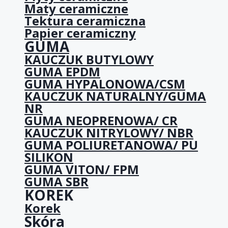
Maty ceramiczne
Tektura ceramiczna
Papier ceramiczny
GUMA
KAUCZUK BUTYLOWY
GUMA EPDM
GUMA HYPALONOWA/CSM
KAUCZUK NATURALNY/GUMA
NR
GUMA NEOPRENOWA/ CR
KAUCZUK NITRYLOWY/ NBR
GUMA POLIURETANOWA/ PU
SILIKON
GUMA VITON/ FPM
GUMA SBR
KOREK
Korek
Skóra