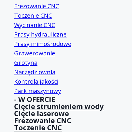
Frezowanie CNC
Toczenie CNC
Wycinanie CNC
Prasy hydrauliczne
Prasy mimośrodowe
Grawerowanie
Gilotyna
Narzędziownia
Kontrola jakości
Park maszynowy
- W OFERCIE
Cięcie strumieniem wody
Cięcie laserowe
Frezowanie CNC
Toczenie CNC