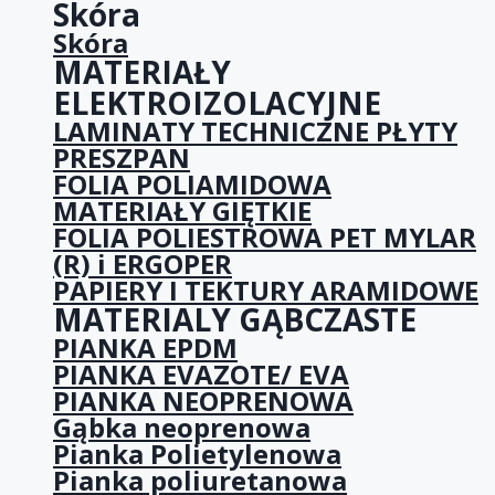
Skóra
Skóra
MATERIAŁY
ELEKTROIZOLACYJNE
LAMINATY TECHNICZNE PŁYTY
PRESZPAN
FOLIA POLIAMIDOWA
MATERIAŁY GIĘTKIE
FOLIA POLIESTROWA PET MYLAR
(R) i ERGOPER
PAPIERY I TEKTURY ARAMIDOWE
MATERIALY GĄBCZASTE
PIANKA EPDM
PIANKA EVAZOTE/ EVA
PIANKA NEOPRENOWA
Gąbka neoprenowa
Pianka Polietylenowa
Pianka poliuretanowa