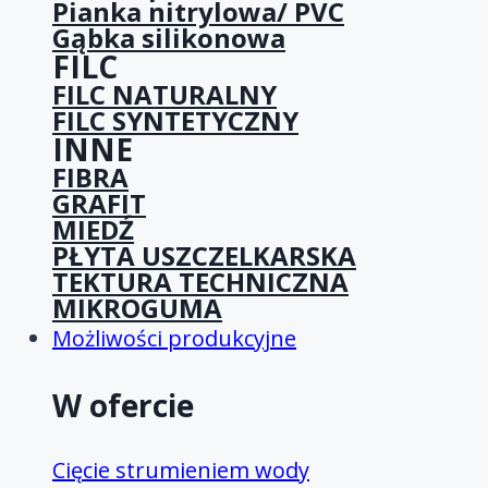
Pianka nitrylowa/ PVC
Gąbka silikonowa
FILC
FILC NATURALNY
FILC SYNTETYCZNY
INNE
FIBRA
GRAFIT
MIEDŹ
PŁYTA USZCZELKARSKA
TEKTURA TECHNICZNA
MIKROGUMA
Możliwości produkcyjne
W ofercie
Cięcie strumieniem wody