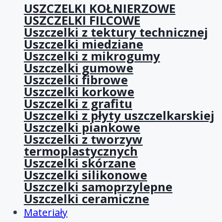
USZCZELKI KOŁNIERZOWE
USZCZELKI FILCOWE
Uszczelki z tektury technicznej
Uszczelki miedziane
Uszczelki z mikrogumy
Uszczelki gumowe
Uszczelki fibrowe
Uszczelki korkowe
Uszczelki z grafitu
Uszczelki z płyty uszczelkarskiej
Uszczelki piankowe
Uszczelki z tworzyw
termoplastycznych
Uszczelki skórzane
Uszczelki silikonowe
Uszczelki samoprzylepne
Uszczelki ceramiczne
Materiały