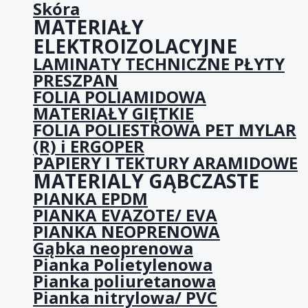
Skóra
MATERIAŁY
ELEKTROIZOLACYJNE
LAMINATY TECHNICZNE PŁYTY
PRESZPAN
FOLIA POLIAMIDOWA
MATERIAŁY GIĘTKIE
FOLIA POLIESTROWA PET MYLAR
(R) i ERGOPER
PAPIERY I TEKTURY ARAMIDOWE
MATERIALY GĄBCZASTE
PIANKA EPDM
PIANKA EVAZOTE/ EVA
PIANKA NEOPRENOWA
Gąbka neoprenowa
Pianka Polietylenowa
Pianka poliuretanowa
Pianka nitrylowa/ PVC