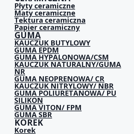
Płyty ceramiczne
Maty ceramiczne
Tektura ceramiczna
Papier ceramiczny
GUMA
KAUCZUK BUTYLOWY
GUMA EPDM
GUMA HYPALONOWA/CSM
KAUCZUK NATURALNY/GUMA
NR
GUMA NEOPRENOWA/ CR
KAUCZUK NITRYLOWY/ NBR
GUMA POLIURETANOWA/ PU
SILIKON
GUMA VITON/ FPM
GUMA SBR
KOREK
Korek