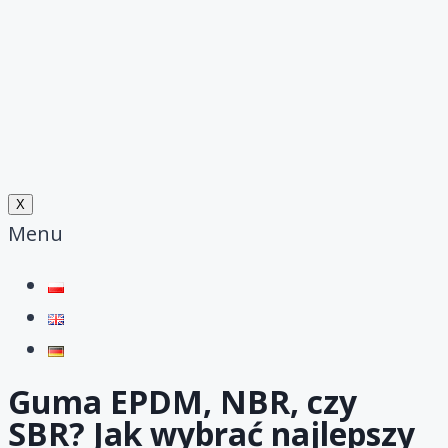
X
Menu
Guma EPDM, NBR, czy
SBR? Jak wybrać najlepszy