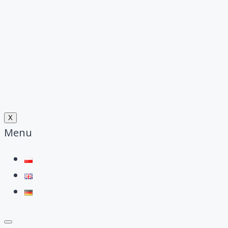
X
Menu