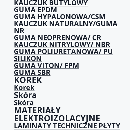
KAUCZUK BUTYLOWY
GUMA EPDM
GUMA HYPALONOWA/CSM
KAUCZUK NATURALNY/GUMA
NR
GUMA NEOPRENOWA/ CR
KAUCZUK NITRYLOWY/ NBR
GUMA POLIURETANOWA/ PU
SILIKON
GUMA VITON/ FPM
GUMA SBR
KOREK
Korek
Skóra
Skóra
MATERIAŁY
ELEKTROIZOLACYJNE
LAMINATY TECHNICZNE PŁYTY