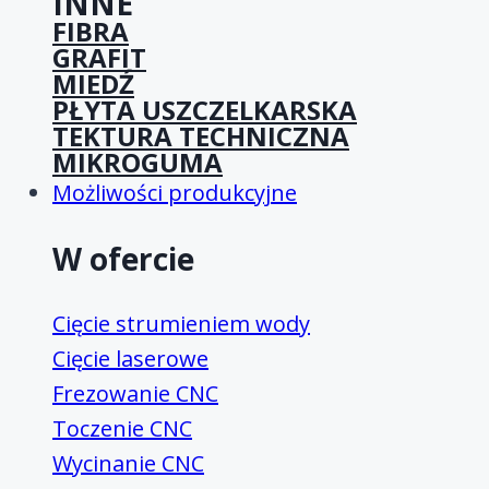
INNE
FIBRA
GRAFIT
MIEDŹ
PŁYTA USZCZELKARSKA
TEKTURA TECHNICZNA
MIKROGUMA
Możliwości produkcyjne
W ofercie
Cięcie strumieniem wody
Cięcie laserowe
Frezowanie CNC
Toczenie CNC
Wycinanie CNC