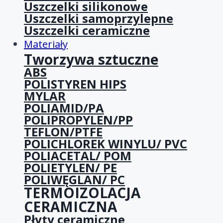
Uszczelki silikonowe
Uszczelki samoprzylepne
Uszczelki ceramiczne
Materiały
Tworzywa sztuczne
ABS
POLISTYREN HIPS
MYLAR
POLIAMID/PA
POLIPROPYLEN/PP
TEFLON/PTFE
POLICHLOREK WINYLU/ PVC
POLIACETAL/ POM
POLIETYLEN/ PE
POLIWĘGLAN/ PC
TERMOIZOLACJA
CERAMICZNA
Płyty ceramiczne