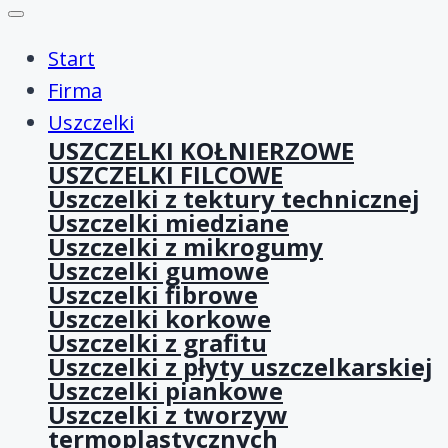
Start
Firma
Uszczelki
USZCZELKI KOŁNIERZOWE
USZCZELKI FILCOWE
Uszczelki z tektury technicznej
Uszczelki miedziane
Uszczelki z mikrogumy
Uszczelki gumowe
Uszczelki fibrowe
Uszczelki korkowe
Uszczelki z grafitu
Uszczelki z płyty uszczelkarskiej
Uszczelki piankowe
Uszczelki z tworzyw
termoplastycznych