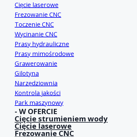
Cięcie laserowe
Frezowanie CNC
Toczenie CNC
Wycinanie CNC
Prasy hydrauliczne
Prasy mimośrodowe
Grawerowanie
Gilotyna
Narzędziownia
Kontrola jakości
Park maszynowy
- W OFERCIE
Cięcie strumieniem wody
Cięcie laserowe
Frezowanie CNC