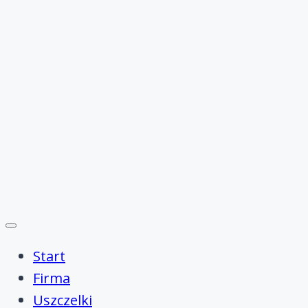
Start
Firma
Uszczelki