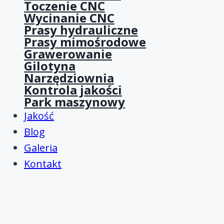
Toczenie CNC
Wycinanie CNC
Prasy hydrauliczne
Prasy mimośrodowe
Grawerowanie
Gilotyna
Narzędziownia
Kontrola jakości
Park maszynowy
Jakość
Blog
Galeria
Kontakt