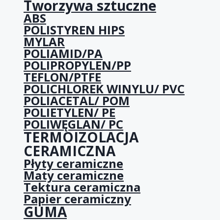
Tworzywa sztuczne
ABS
POLISTYREN HIPS
MYLAR
POLIAMID/PA
POLIPROPYLEN/PP
TEFLON/PTFE
POLICHLOREK WINYLU/ PVC
POLIACETAL/ POM
POLIETYLEN/ PE
POLIWĘGLAN/ PC
TERMOIZOLACJA
CERAMICZNA
Płyty ceramiczne
Maty ceramiczne
Tektura ceramiczna
Papier ceramiczny
GUMA