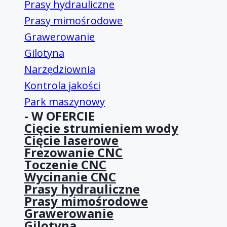
Prasy hydrauliczne
Prasy mimośrodowe
Grawerowanie
Gilotyna
Narzędziownia
Kontrola jakości
Park maszynowy
- W OFERCIE
Cięcie strumieniem wody
Cięcie laserowe
Frezowanie CNC
Toczenie CNC
Wycinanie CNC
Prasy hydrauliczne
Prasy mimośrodowe
Grawerowanie
Gilotyna