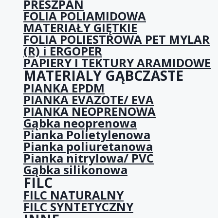
PRESZPAN
FOLIA POLIAMIDOWA
MATERIAŁY GIĘTKIE
FOLIA POLIESTROWA PET MYLAR
(R) i ERGOPER
PAPIERY I TEKTURY ARAMIDOWE
MATERIALY GĄBCZASTE
PIANKA EPDM
PIANKA EVAZOTE/ EVA
PIANKA NEOPRENOWA
Gąbka neoprenowa
Pianka Polietylenowa
Pianka poliuretanowa
Pianka nitrylowa/ PVC
Gąbka silikonowa
FILC
FILC NATURALNY
FILC SYNTETYCZNY