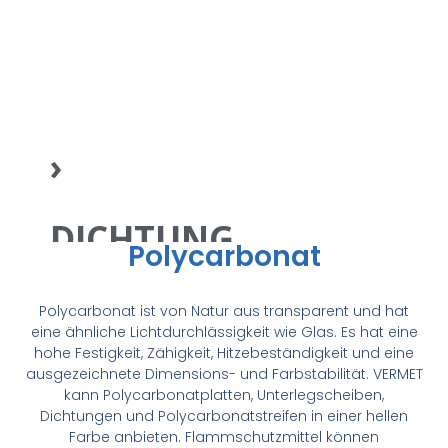
DICHTUNGEN
DICHTUNGSPLATTE
›
DICHTUNG
Polycarbonat
TECHNISCHER
Polycarbonat ist von Natur aus transparent und hat
KARTON ›
eine ähnliche Lichtdurchlässigkeit wie Glas. Es hat eine
hohe Festigkeit, Zähigkeit, Hitzebeständigkeit und eine
ausgezeichnete Dimensions- und Farbstabilität. VERMET
kann Polycarbonatplatten, Unterlegscheiben,
SCHAUMDICHTUNGEN
Dichtungen und Polycarbonatstreifen in einer hellen
Farbe anbieten. Flammschutzmittel können