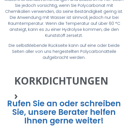
LEDERSIEGEL ›
Sie jedoch vorsichtig, wenn Sie Polycarbonat mit
Chemikalien verwenden, da seine Beständigkeit gering ist.
Die Anwendung mit Wasser ist sinnvoll, jedoch nur bei
GUMMIDICHTUNGEN
Raumtemperatur. Wenn die Temperatur auf über 60 °C
ansteigt, kann es zu einer Hydrolyse kommen, die den
Kunststoff zersetzt.
›
Die selbstklebende Rückseite kann auf eine oder beide
Seiten aller von uns hergestellten Polycarbonatteile
SILIKONDICHTUNGEN›
aufgebracht werden.
KORKDICHTUNGEN
›
Rufen Sie an oder schreiben
Sie, unsere Berater helfen
Ihnen gerne weiter!
Materialien