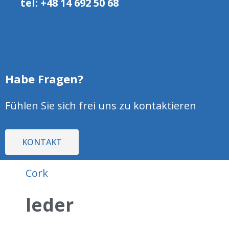
tel: +48 14 692 50 68
Gummidichtungen NR
Neoprenkautschuk/CR
NBR-Gummi
Polyurethan gummidichtungen
Silikondichtungen
Habe Fragen?
VITON dichtungen
Fühlen Sie sich frei uns zu kontaktieren
SBR gummidichtungen
Cork
KONTAKT
Cork
leder