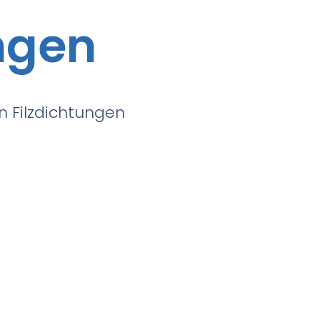
ngen
n Filzdichtungen