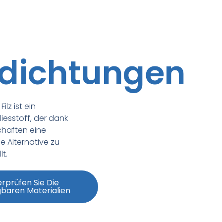
zdichtungen
ilz ist ein
iesstoff, der dank
chaften eine
 Alternative zu
lt.
rprüfen Sie Die
baren Materialien