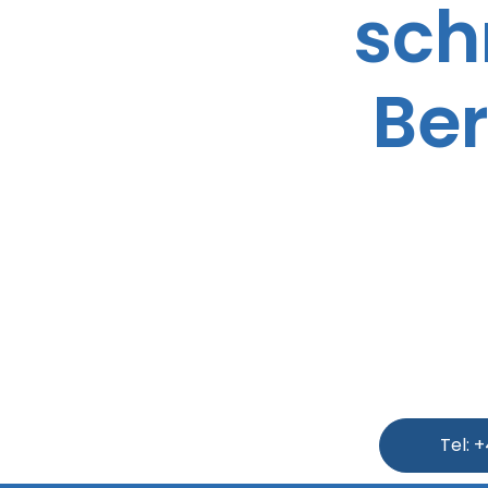
sch
Ber
Tel: 