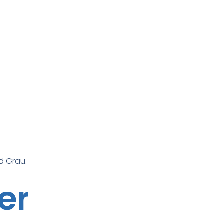
d Grau.
er