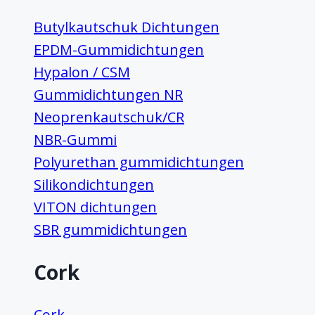
Butylkautschuk Dichtungen
EPDM-Gummidichtungen
Hypalon / CSM
Gummidichtungen NR
Neoprenkautschuk/CR
NBR-Gummi
Polyurethan gummidichtungen
Silikondichtungen
VITON dichtungen
SBR gummidichtungen
Cork
Cork