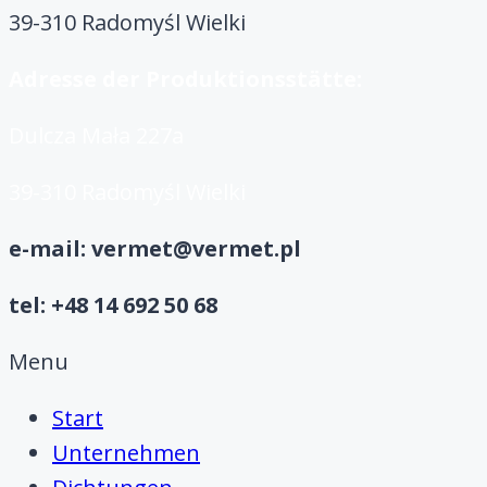
39-310 Radomyśl Wielki
Adresse der Produktionsstätte:
Dulcza Mała 227a
39-310 Radomyśl Wielki
e-mail: vermet@vermet.pl
tel: +48 14 692 50 68
Menu
Start
Unternehmen