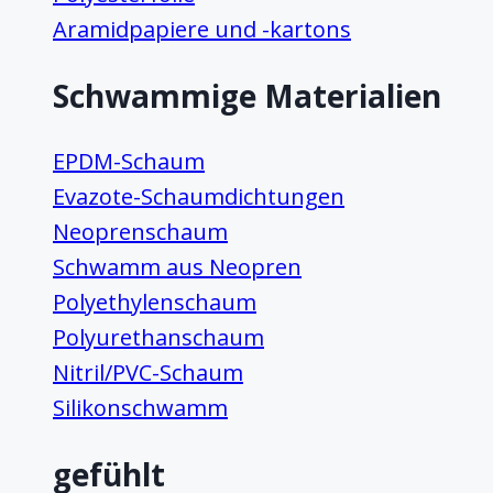
Aramidpapiere und -kartons
Schwammige Materialien
EPDM-Schaum
Evazote-Schaumdichtungen
Neoprenschaum
Schwamm aus Neopren
Polyethylenschaum
Polyurethanschaum
Nitril/PVC-Schaum
Silikonschwamm
gefühlt