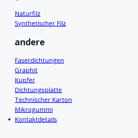
Naturfilz
Synthetischer Filz
andere
Faserdichtungen
Graphit
Kupfer
Dichtungsplatte
Technischer Karton
Mikrogummi
Kontaktdetails