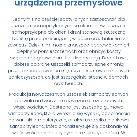
urządzenia przemysłowe
Jednym z najczęściej spotykanych zastosowań dla
uszczelek samoprzylepnych są okna i drzwi. Uszczelki
samoprzylepne do okien i drzwi stanowią skuteczną
barierę przed przeciągami, wilgocią oraz hałasem z
zewnątrz. Dzięki nim można znacząco poprawić komfort
cieplny w pomieszczeniach oraz obniżyć koszty
związane z ogrzewaniem lub klimatyzacją. Dodatkowo,
dobrze dobrane uszczelki samoprzylepne chronią
przed przedostawaniem się kurzu, insektów oraz innych
zanieczyszczeń, co jest szczególnie istotne w domach
oraz biurach.
Produkcja nowoczesnych uszczelek samoprzylepnych
pozwala na tworzenie rozwiązań o różnorodnych
właściwościach. Dostępna jest uszczelka gumowa
samoprzylepna, która wyróżnia się wysoką odpornością
na warunki atmosferyczne, a także uszczelka piankowa
samoprzylepna, która charakteryzuje się doskonałymi
właściwościami izolacyjnymi oraz elastycznością. W