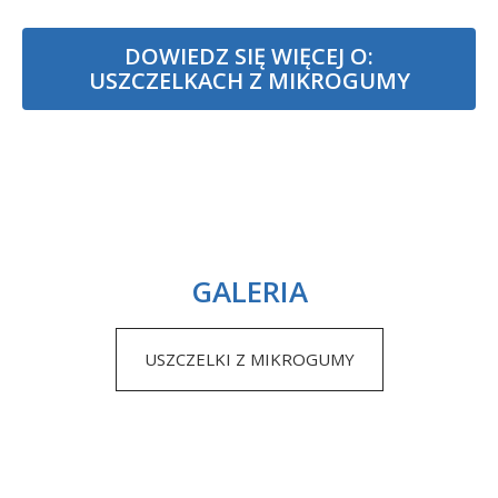
DOWIEDZ SIĘ WIĘCEJ O:
USZCZELKACH Z MIKROGUMY
GALERIA
USZCZELKI Z MIKROGUMY