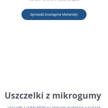
Sprawdź Dostępne Materiały
Uszczelki z mikrogumy
Uszczelki z gąbki EPDM są obecnie dostępne w kolorze