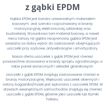
z gąbki EPDM
Gąbka EPDM jest bardzo uniwersalnym materiałem
bazowym. Jest szeroko rozpoznawany w branży
motoryzacyjnej, elektronicznej, szklarskiej oraz
budowlanej. Stosunkowo tani materiał bazowy, a nawet
nieco tańszy niż gąbka neoprenowa, gąbka EPDM jest
uważana za dobry wybór do zastosowań obejmujących
uszczelki przy szybowe, antywibracyjne i amortyzatory.
Nasza oferta uszczelek z gąbki EPDM jest również
powszechnie stosowana w branży sprzętu ogrodniczego, a
także paneli słonecznych i wkładek głośnikowych.
Uszczelki z gąbki EPDM znajdują zastosowanie również w
branży motoryzacyjnej. Większość uszczelek okiennych i
osłony bagażnika/maski jest wykonana z uszczelek EPDM. W
drzwiach wewnętrznych samochodów znajdują się również
uszczelki z gąbki EPDM, głównie jako uszczelki lub tłumiki
hałasu.