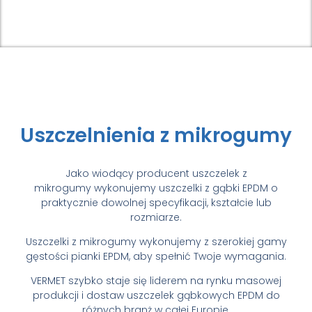
Uszczelnienia z mikrogumy
Jako wiodący producent uszczelek z
mikrogumy wykonujemy uszczelki z gąbki EPDM o
praktycznie dowolnej specyfikacji, kształcie lub
rozmiarze.
Uszczelki z mikrogumy wykonujemy z szerokiej gamy
gęstości pianki EPDM, aby spełnić Twoje wymagania.
VERMET szybko staje się liderem na rynku masowej
produkcji i dostaw uszczelek gąbkowych EPDM do
różnych branż w całej Europie.