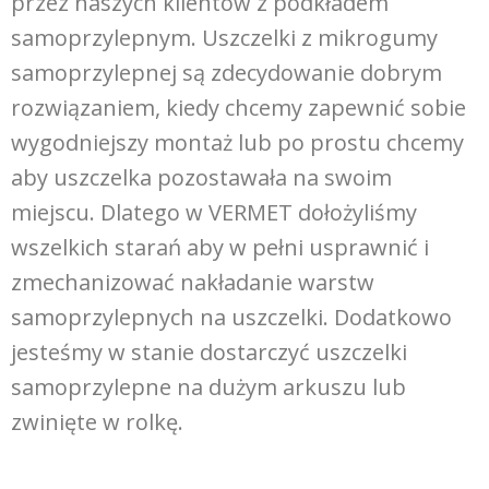
przez naszych klientów z podkładem
samoprzylepnym. Uszczelki z mikrogumy
samoprzylepnej są zdecydowanie dobrym
rozwiązaniem, kiedy chcemy zapewnić sobie
wygodniejszy montaż lub po prostu chcemy
aby uszczelka pozostawała na swoim
miejscu. Dlatego w VERMET dołożyliśmy
wszelkich starań aby w pełni usprawnić i
zmechanizować nakładanie warstw
samoprzylepnych na uszczelki. Dodatkowo
jesteśmy w stanie dostarczyć uszczelki
samoprzylepne na dużym arkuszu lub
zwinięte w rolkę.