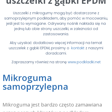
uszczelki z gąbki EPDM
Uszczelki z mikrogumy mogą być dostarczone z
samoprzylepnym podkładem, aby pomóc w mocowaniu,
jeśli jest to wymagane. Odrywany nośnik nakłada się na
jedną lub obie strony uszczelki, w zależności od
zastosowania.
Aby uzyskać dodatkowo więcej informacji na temat
uszczelek z gąbki EPDM, prosimy o
kontakt
z naszymi
doradcami.
Zapraszamy również na stronę
www.podkladki.net
Mikroguma
samoprzylepna
Mikroguma jest bardzo często zamawiana