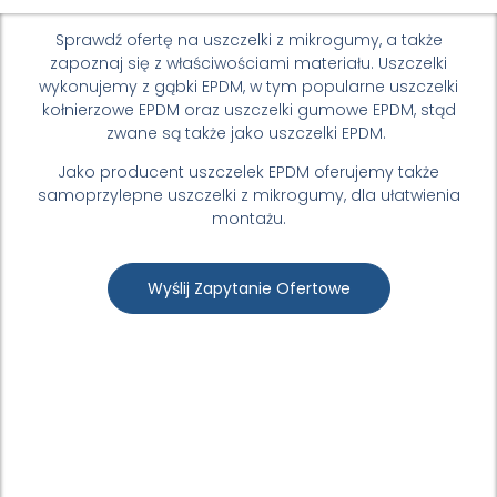
Sprawdź ofertę na uszczelki z mikrogumy, a także
zapoznaj się z właściwościami materiału. Uszczelki
wykonujemy
z gąbki EPDM, w tym popularne uszczelki
kołnierzowe EPDM oraz uszczelki gumowe EPDM, stąd
zwane są także jako uszczelki EPDM.
Jako producent uszczelek EPDM oferujemy także
samoprzylepne uszczelki z mikrogumy,
dla ułatwienia
montażu.
Wyślij Zapytanie Ofertowe